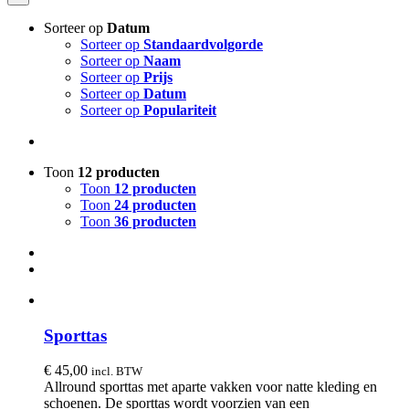
Sorteer op
Datum
Sorteer op
Standaardvolgorde
Sorteer op
Naam
Sorteer op
Prijs
Sorteer op
Datum
Sorteer op
Populariteit
Toon
12 producten
Toon
12 producten
Toon
24 producten
Toon
36 producten
Sporttas
€
45,00
incl. BTW
Allround sporttas met aparte vakken voor natte kleding en
schoenen. De sporttas wordt voorzien van een